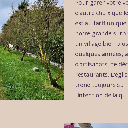
Pour garer votre v
d’autre choix que l
est au tarif unique 
notre grande surpr
un village bien plus
quelques années, a
d’artisanats, de dé
restaurants. L’égli
trône toujours sur s
l’intention de la qui