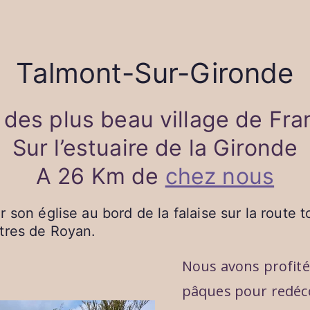
Talmont-Sur-Gironde
 des plus beau village de Fra
Sur l’estuaire de la Gironde
A 26 Km de
chez nous
son église au bord de la falaise sur la route t
tres de Royan.
Nous avons profité
pâques pour redécou