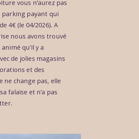
oiture vous n’aurez pas
e parking payant qui
de 4€ (le 04/2026). A
ise nous avons trouvé
 animé qu’il y a
vec de jolies magasins
corations et des
se ne change pas, elle
a falaise et n’a pas
tter.