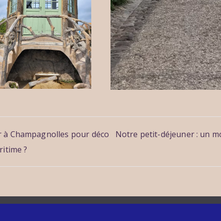
n
r à Champagnolles pour déco
Notre petit-déjeuner : un 
ritime ?