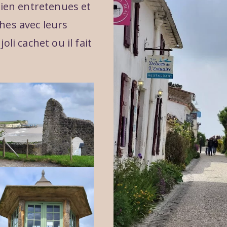
 bien entretenues et
hes avec leurs
oli cachet ou il fait