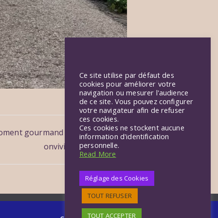
Ce site utilise par défaut des
cookies pour améliorer votre
navigation ou mesurer l'audience
de ce site. Vous pouvez configurer
votre navigateur afin de refuser
ces cookies.
Ces cookies ne stockent aucune
moment gourmand et c
information d'identification
personnelle.
onvivial
Read More
Réglage des Cookies
TOUT REFUSER
TOUT ACCEPTER