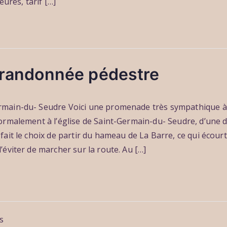
eures, tarif […]
e randonnée pédestre
main-du- Seudre Voici une promenade très sympathique à
ormalement à l’église de Saint-Germain-du- Seudre, d’une 
ait le choix de partir du hameau de La Barre, ce qui écourt
éviter de marcher sur la route. Au […]
n
ns