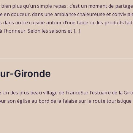
t bien plus qu’un simple repas : c’est un moment de partag
 en douceur, dans une ambiance chaleureuse et convivial
 dans notre cuisine autour d’une table où les produits fait
à l’honneur. Selon les saisons et […]
ur-Gironde
Un des plus beau village de FranceSur l’estuaire de la Gi
r son église au bord de la falaise sur la route touristique