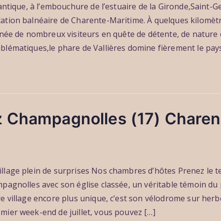
tlantique, à l’embouchure de l’estuaire de la Gironde,Saint
ation balnéaire de Charente-Maritime. À quelques kilomètr
année de nombreux visiteurs en quête de détente, de nature 
blématiques,le phare de Vallières domine fièrement le pays
 Champagnolles (17) Charen
llage plein de surprises Nos chambres d’hôtes Prenez le 
pagnolles avec son église classée, un véritable témoin du 
e village encore plus unique, c’est son vélodrome sur herbe
mier week-end de juillet, vous pouvez […]