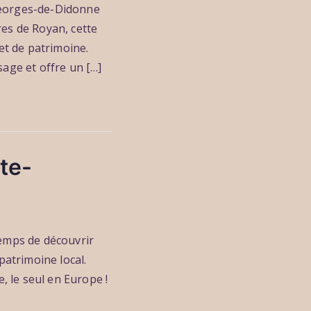
-Georges-de-Didonne
es de Royan, cette
et de patrimoine.
age et offre un […]
te-
temps de découvrir
patrimoine local.
, le seul en Europe !