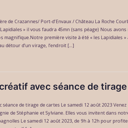
rière de Crazannes/ Port-d’Envaux / Château La Roche Cou
 Lapidiales » il vous faudra 45mn (sans péage) Nous avons 
ps magnifique.Notre première visite à été « les Lapidiales »
 détour d’un virage, l’endroit […]
 créatif avec séance de tirage
vec séance de tirage de cartes Le samedi 12 août 2023 Venez
ie de Stéphanie et Sylviane. Elles vous invitent dans not
gnolles Le samedi 12 août 2023, de 9h à 12h pour profiter d