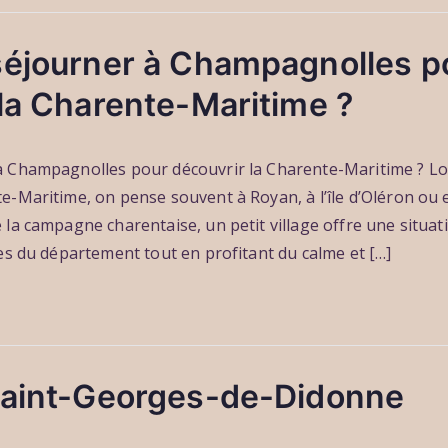
séjourner à Champagnolles p
la Charente-Maritime ?
à Champagnolles pour découvrir la Charente-Maritime ? Lo
e-Maritime, on pense souvent à Royan, à l’île d’Oléron ou 
la campagne charentaise, un petit village offre une situat
ses du département tout en profitant du calme et […]
Saint-Georges-de-Didonne