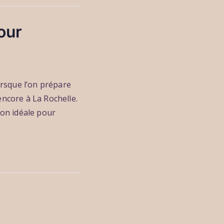
our
rsque l’on prépare
encore à La Rochelle.
ion idéale pour