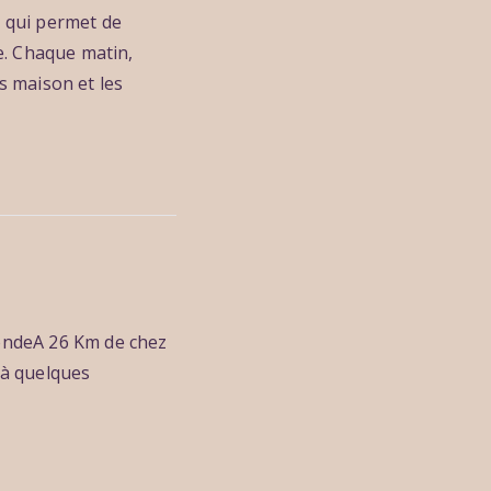
e qui permet de
e. Chaque matin,
s maison et les
rondeA 26 Km de chez
 à quelques