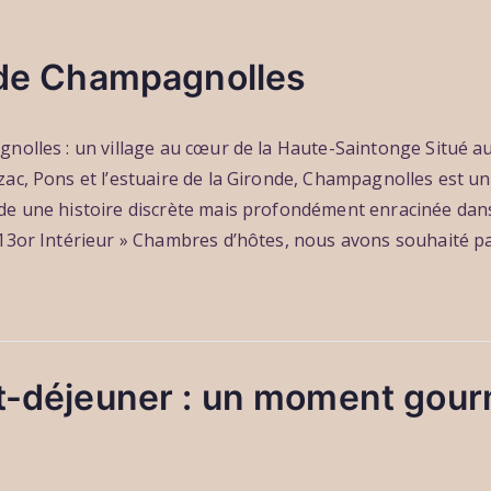
e de Champagnolles
gnolles : un village au cœur de la Haute-Saintonge Situé a
ac, Pons et l’estuaire de la Gironde, Champagnolles est un 
de une histoire discrète mais profondément enracinée dans 
13or Intérieur » Chambres d’hôtes, nous avons souhaité par
it-déjeuner : un moment gou