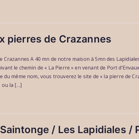
ux pierres de Crazannes
de Crazannes A 40 mn de notre maison à 5mn des Lapidiales 
vant le chemin de « La Pierre » en venant de Port d’Envaux
re du même nom, vous trouverez le site de « la pierre de C
 ou la […]
Saintonge / Les Lapidiales / 