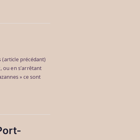
(article précédant)
, ou en s’arrêtant
razannes » ce sont
Port-