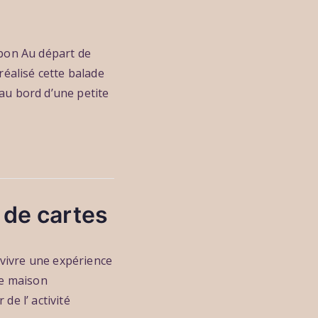
rbon Au départ de
réalisé cette balade
 au bord d’une petite
 de cartes
 vivre une expérience
re maison
e l’ activité