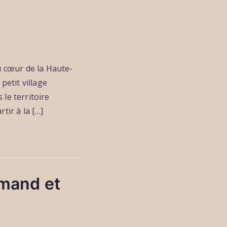
u cœur de la Haute-
petit village
le territoire
tir à la […]
rmand et