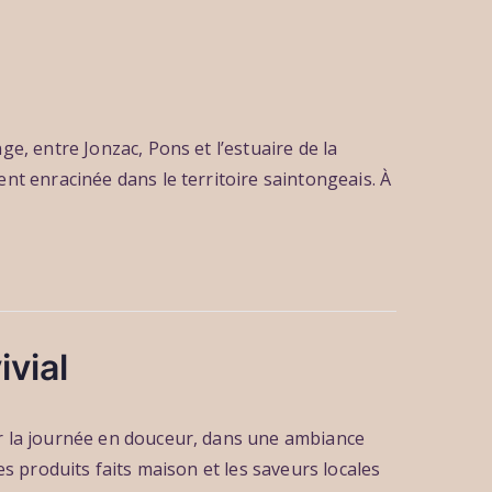
e, entre Jonzac, Pons et l’estuaire de la
nt enracinée dans le territoire saintongeais. À
vial
r la journée en douceur, dans une ambiance
s produits faits maison et les saveurs locales