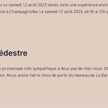
rtes Le samedi 12 août 2023 Venez vivre une expérience enc
se à Champagnolles Le samedi 12 août 2023, de 9h à 12h pour
édestre
promenade très sympathique à deux pas de chez nous. Ell
n. Nous avons fait le choix de partir du hameau de La Barr