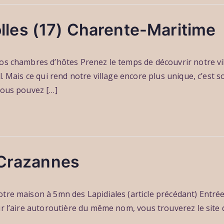
les (17) Charente-Maritime
Nos chambres d’hôtes Prenez le temps de découvrir notre v
l. Mais ce qui rend notre village encore plus unique, c’est 
vous pouvez […]
 Crazannes
tre maison à 5mn des Lapidiales (article précédant) Entrée
r l’aire autoroutière du même nom, vous trouverez le site d