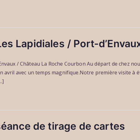
es Lapidiales / Port-d’Envau
’Envaux / Château La Roche Courbon Au départ de chez nous
n avril avec un temps magnifique.Notre première visite à ét
…]
 séance de tirage de cartes