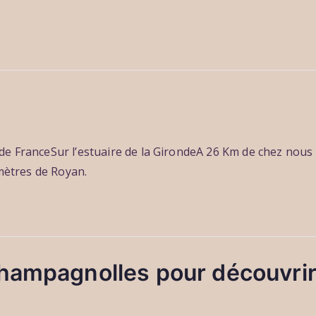
de FranceSur l’estuaire de la GirondeA 26 Km de chez nous
omètres de Royan.
Champagnolles pour découvrir