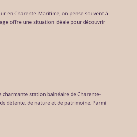
our en Charente-Maritime, on pense souvent à
lage offre une situation idéale pour découvrir
ne charmante station balnéaire de Charente-
 de détente, de nature et de patrimoine. Parmi