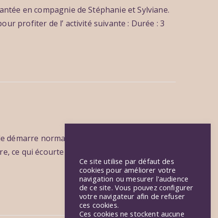
hantée en compagnie de Stéphanie et Sylviane.
 profiter de l’ activité suivante : Durée : 3
e démarre normalement à l’église de Saint-
e, ce qui écourte la balade d’une heure, mais
Ce site utilise par défaut des
cookies pour améliorer votre
navigation ou mesurer l'audience
de ce site. Vous pouvez configurer
votre navigateur afin de refuser
ces cookies.
Ces cookies ne stockent aucune