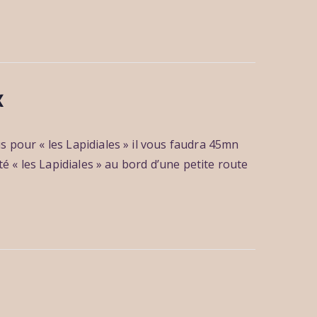
x
 pour « les Lapidiales » il vous faudra 45mn
é « les Lapidiales » au bord d’une petite route