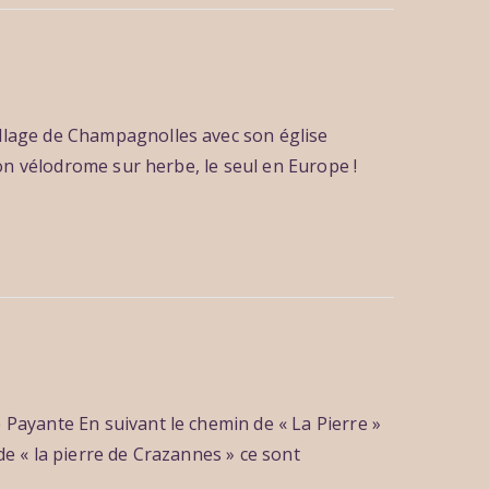
illage de Champagnolles avec son église
son vélodrome sur herbe, le seul en Europe !
 Payante En suivant le chemin de « La Pierre »
e « la pierre de Crazannes » ce sont