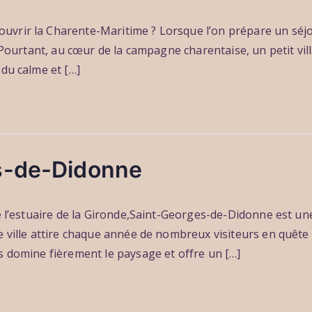
uvrir la Charente-Maritime ? Lorsque l’on prépare un séj
. Pourtant, au cœur de la campagne charentaise, un petit vil
du calme et […]
s-de-Didonne
de l’estuaire de la Gironde,Saint-Georges-de-Didonne est u
e ville attire chaque année de nombreux visiteurs en quête
s domine fièrement le paysage et offre un […]