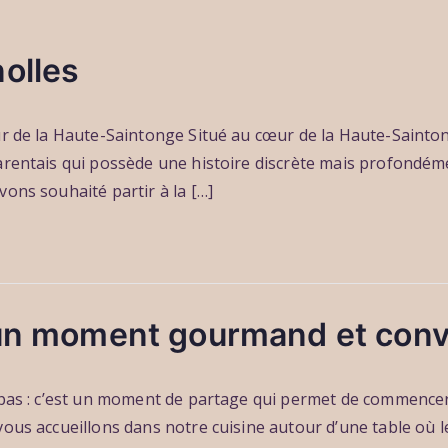
olles
r de la Haute-Saintonge Situé au cœur de la Haute-Saintong
arentais qui possède une histoire discrète mais profondéme
ons souhaité partir à la […]
 un moment gourmand et convi
repas : c’est un moment de partage qui permet de commence
ous accueillons dans notre cuisine autour d’une table où le