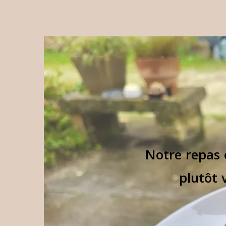
Notre repas 
plutôt 