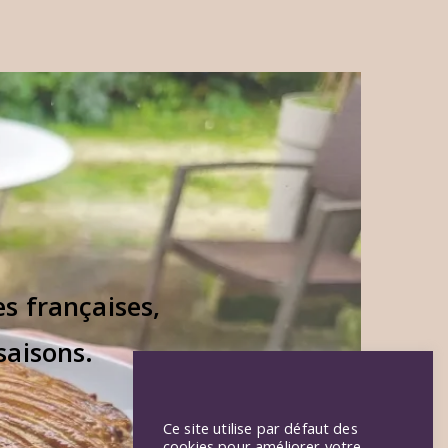
s françaises,
saisons.
Ce site utilise par défaut des
cookies pour améliorer votre