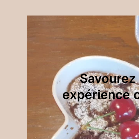
Savourez 
expérience c