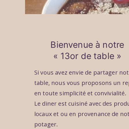
Bienvenue à notre
« 13or de table »
Si vous avez envie de partager no
table, nous vous proposons un r
en toute simplicité et convivialité.
Le diner est cuisiné avec des prod
locaux et ou en provenance de no
potager.