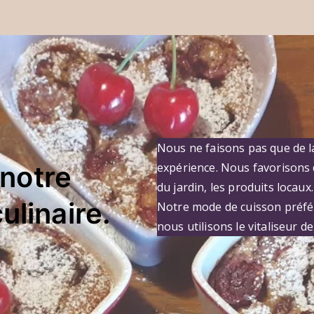
Nous ne faisons pas que de 
notre
expérience. Nous favorisons 
du jardin, les produits locaux
ulinaire.
Notre mode de cuisson préfér
nous utilisons le vitaliseur 