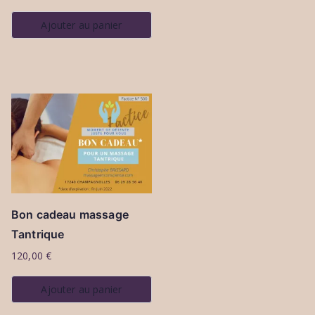
Ajouter au panier
Bon cadeau massage
Tantrique
120,00
€
Ajouter au panier