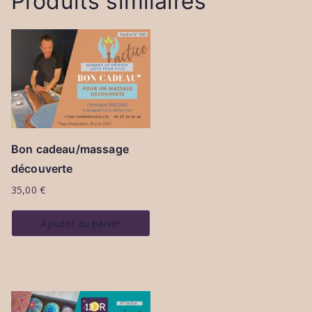
Produits similaires
Bon cadeau/massage
découverte
35,00
€
Ajouter au panier