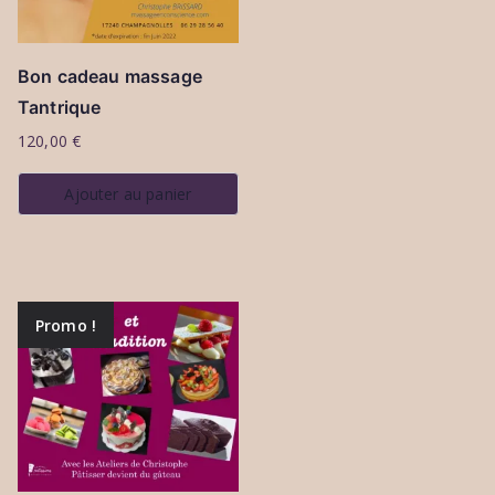
Bon cadeau massage
Tantrique
120,00
€
Ajouter au panier
Promo !