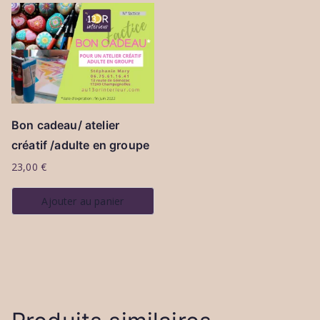
Bon cadeau/ atelier
créatif /adulte en groupe
23,00
€
Ajouter au panier