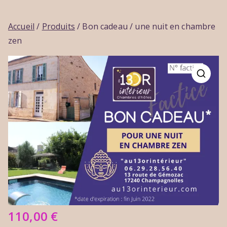
Accueil
/
Produits
/ Bon cadeau / une nuit en chambre
zen
🔍
110,00
€