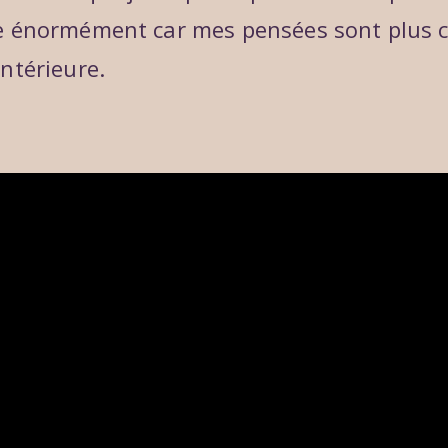
e énormément car mes pensées sont plus cl
ntérieure.