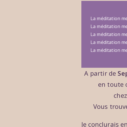
La méditation me
La méditation me
La méditation me
La méditation me
La méditation me 
A partir de
Se
en toute 
chez
Vous trouv
Je conclurais 