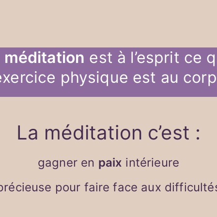
a
méditation
est à l’esprit ce 
’exercice physique est au corp
La méditation c’est :
gagner en
paix
intérieure
récieuse pour faire face aux difficulté