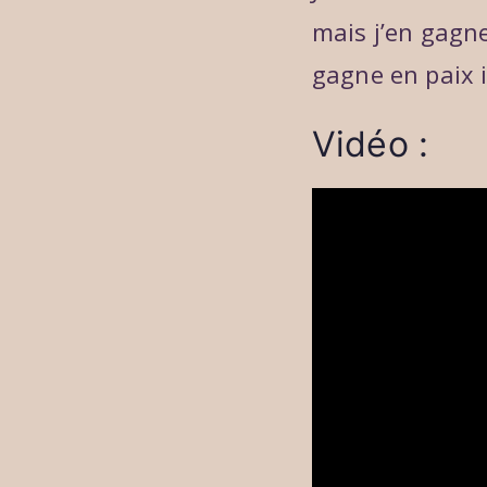
mais j’en gagn
gagne en paix i
Vidéo :