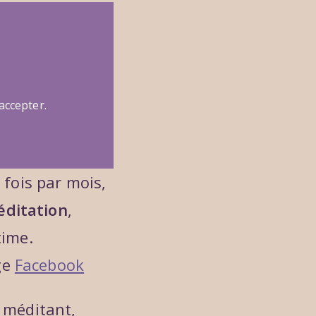
accepter.
fois par mois,
ditation
,
time.
ge
Facebook
 méditant,